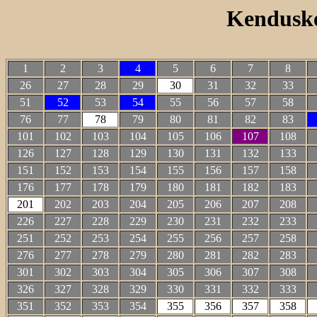
Kenduske
1
2
3
4
5
6
7
8
26
27
28
29
30
31
32
33
51
52
53
54
55
56
57
58
76
77
78
79
80
81
82
83
101
102
103
104
105
106
107
108
126
127
128
129
130
131
132
133
151
152
153
154
155
156
157
158
176
177
178
179
180
181
182
183
201
202
203
204
205
206
207
208
226
227
228
229
230
231
232
233
251
252
253
254
255
256
257
258
276
277
278
279
280
281
282
283
301
302
303
304
305
306
307
308
326
327
328
329
330
331
332
333
351
352
353
354
355
356
357
358